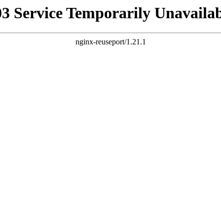
03 Service Temporarily Unavailab
nginx-reuseport/1.21.1