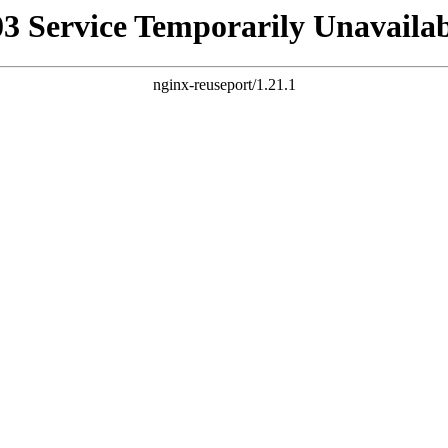
03 Service Temporarily Unavailab
nginx-reuseport/1.21.1